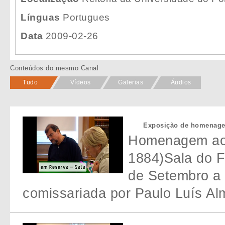
Línguas
Portugues
Data
2009-02-26
Conteúdos do mesmo Canal
Tudo
Vídeos
Galerias
Áudios
Exposição de homenage
Homenagem ao 
1884)Sala do F
de Setembro a
comissariada por Paulo Luís Al