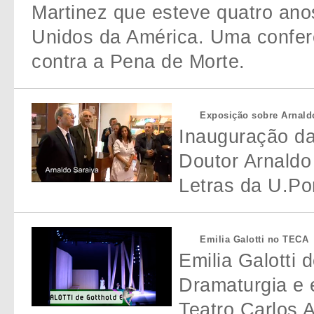
Martinez que esteve quatro ano
Unidos da América. Uma conferê
contra a Pena de Morte.
Exposição sobre Arnaldo
Inauguração da
Doutor Arnaldo
Letras da U.Po
Emilia Galotti no TECA
Emilia Galotti 
Dramaturgia e
Teatro Carlos A