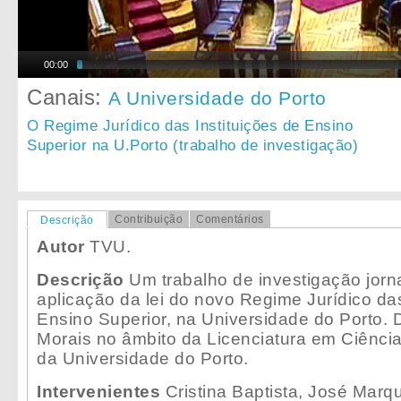
00:00
Canais:
A Universidade do Porto
O Regime Jurídico das Instituições de Ensino
Superior na U.Porto (trabalho de investigação)
Contribuição
Comentários
Descrição
Autor
TVU.
Descrição
Um trabalho de investigação jorna
aplicação da lei do novo Regime Jurídico das
Ensino Superior, na Universidade do Porto. D
Morais no âmbito da Licenciatura em Ciênc
da Universidade do Porto.
Intervenientes
Cristina Baptista, José Marq