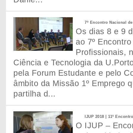
7º Encontro Nacional de
Os dias 8 e 9 
ao 7º Encontro
Profissionais,
Ciência e Tecnologia da U.Porto
pela Forum Estudante e pelo C
âmbito da Missão 1º Emprego qu
partilha d...
IJUP 2018 | 11º Encontr
O IJUP – Encon