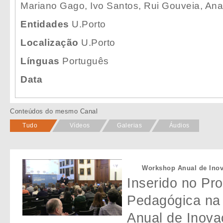
Mariano Gago, Ivo Santos, Rui Gouveia, Ana
Entidades
U.Porto
Localização
U.Porto
Línguas
Português
Data
Conteúdos do mesmo Canal
Tudo
Vídeos
Galerias
Áudios
Workshop Anual de Inov
Inserido no Pr
Pedagógica na 
Anual de Inova