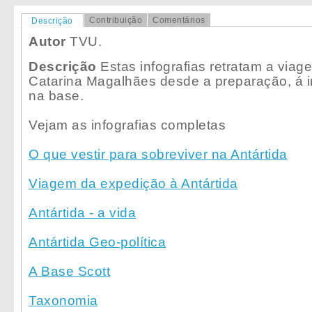
Contribuição
Comentários
Descrição
Autor
TVU.
Descrição
Estas infografias retratam a viag
Catarina Magalhães desde a preparação, á i
na base.
Vejam as infografias completas
O que vestir para sobreviver na Antártida
Viagem da expedição à Antártida
Antártida - a vida
Antártida Geo-política
A Base Scott
Taxonomia