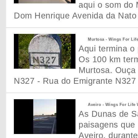
aqui o som do 
Dom Henrique Avenida da Nato 
Murtosa - Wings For Lif
Aqui termina o
Os 100 km term
Murtosa. Ouça 
N327 - Rua do Emigrante N327 
Aveiro - Wings For Life
As Dunas de Sã
paisagens que
Aveiro, durante