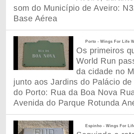
som do Município de Aveiro: N3
Base Aérea
Porto - Wings For Life 
Os primeiros qu
World Run pas
da cidade no Mu
junto aos Jardins do Palácio de
do Porto: Rua da Boa Nova Rua
Avenida do Parque Rotunda Ane
Espinho - Wings For Li