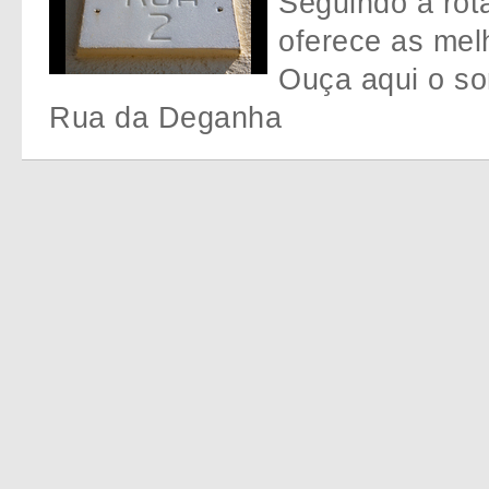
Seguindo a rot
oferece as melh
Ouça aqui o so
Rua da Deganha