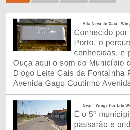
Vila Nova de Gaia - Win
Conhecido por 
Porto, o percu
conhecidas, e 
Ouça aqui o som do Município d
Diogo Leite Cais da Fontaínha 
Avenida Gago Coutinho Avenida
Ovar - Wings For Life W
É o 5º municípi
passarão e ond